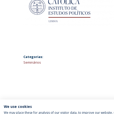
Categorias:
Seminários
We use cookies
We may place these for analysis of our visitor data, to improve our website