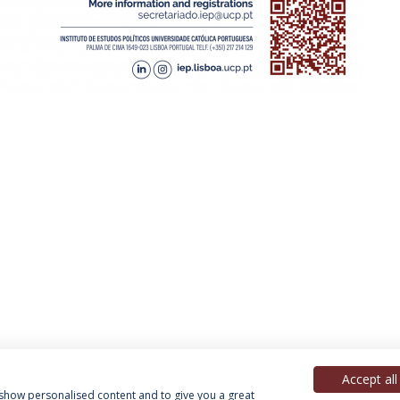
Accept all
, show personalised content and to give you a great