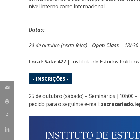
nível interno como internacional.
Centro de Investigação do Instituto de
Estudos Políticos
Datas:
Centro de Estudos Europeus
24 de outubro (sexta-feira) –
Open Class
| 18h30
Local: Sala: 427
|
Instituto de Estudos Políticos
- INSCRIÇÕES -
25 de outubro (sábado) – Seminários |10h00 – 1
pedido para o seguinte e-mail:
secretariado.i