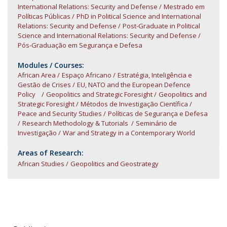
International Relations: Security and Defense
Mestrado em
Políticas Públicas
PhD in Political Science and International
Relations: Security and Defense
Post-Graduate in Political
Science and International Relations: Security and Defense
Pós-Graduação em Segurança e Defesa
Modules / Courses:
African Area
Espaço Africano
Estratégia, Inteligência e
Gestão de Crises
EU, NATO and the European Defence
Policy
Geopolitics and Strategic Foresight
Geopolitics and
Strategic Foresight
Métodos de Investigação Científica
Peace and Security Studies
Políticas de Segurança e Defesa
Research Methodology & Tutorials
Seminário de
Investigação
War and Strategy in a Contemporary World
Areas of Research:
African Studies
Geopolitics and Geostrategy