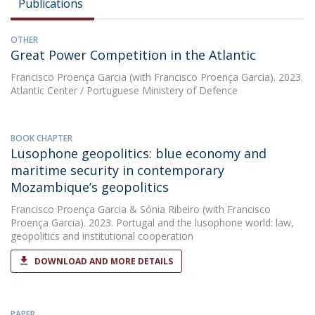
Publications
OTHER
Great Power Competition in the Atlantic
Francisco Proença Garcia
(with Francisco Proença Garcia). 2023.
Atlantic Center / Portuguese Ministery of Defence
BOOK CHAPTER
Lusophone geopolitics: blue economy and
maritime security in contemporary
Mozambique’s geopolitics
Francisco Proença Garcia
&
Sónia Ribeiro
(with Francisco
Proença Garcia). 2023. Portugal and the lusophone world: law,
geopolitics and institutional cooperation
DOWNLOAD AND MORE DETAILS
PAPER