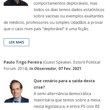
comportamentos deploráveis, mas
todos os dias temos dados estatísticos
sobre vacinas ou exemplos exaltantes
de médicos, professores ou simples cidadãos a provar
que o caos num país “deplorável” é uma ficção.
LER MAIS
Paulo Trigo Pereira
(Guest Speaker, Estoril Political
Forum. 2014),
in
Observador
, 07 Fev. 2021
Que cenário para a saída desta
crise?
A semi-alternância democrática
maioritária que temos sobre a mesa
nesta legislatura, é entre PS com BE