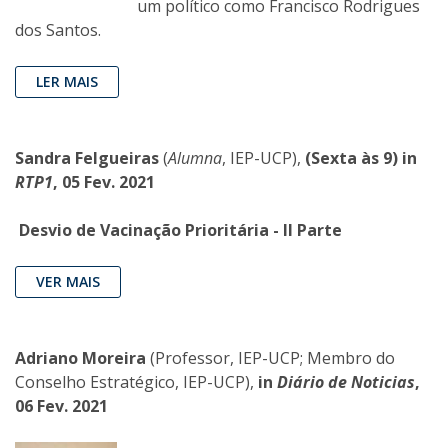
um político como Francisco Rodrigues
dos Santos.
LER MAIS
Sandra Felgueiras
(
Alumna
, IEP-UCP),
(Sexta às 9) in
RTP1
, 05 Fev. 2021
Desvio de Vacinação Prioritária - II Parte
VER MAIS
Adriano Moreira
(Professor, IEP-UCP; Membro do
Conselho Estratégico, IEP-UCP),
in
Diário de Noticias
,
06 Fev. 2021