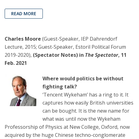
READ MORE
Charles Moore
(Guest-Speaker, IEP Dahrendorf
Lecture, 2015; Guest-Speaker, Estoril Political Forum
2019-2020),
(Spectator Notes) in
The Spectator
, 11
Feb. 2021
Where would politics be without
fighting talk?
‘Tencent Wykeham’ has a ring to it. It
captures how easily British universities
can be bought. It is the new name for
what was until now the Wykeham
Professorship of Physics at New College, Oxford, now
acquired by the huge Chinese techno-conglomerate