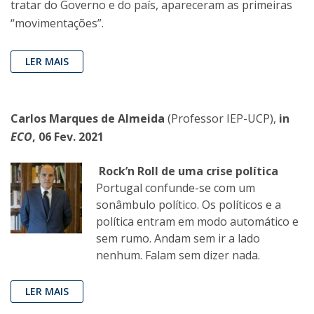
tratar do Governo e do país, apareceram as primeiras
“movimentações”.
LER MAIS
Carlos Marques de Almeida
(Professor IEP-UCP),
in
ECO
, 06 Fev. 2021
Rock’n Roll de uma crise política
Portugal confunde-se com um
sonâmbulo político. Os políticos e a
política entram em modo automático e
sem rumo. Andam sem ir a lado
nenhum. Falam sem dizer nada.
LER MAIS