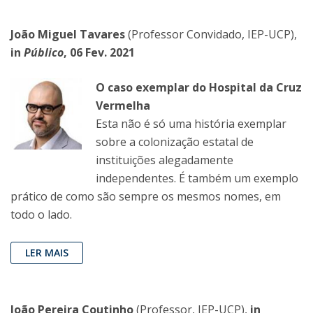
João Miguel Tavares
(Professor Convidado, IEP-UCP),
in
Público
, 06 Fev. 2021
O caso exemplar do Hospital da Cruz
Vermelha
Esta não é só uma história exemplar
sobre a colonização estatal de
instituições alegadamente
independentes. É também um exemplo
prático de como são sempre os mesmos nomes, em
todo o lado.
LER MAIS
João Pereira Coutinho
(Professor, IEP-UCP),
in