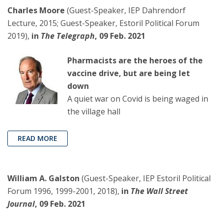
Charles Moore
(Guest-Speaker, IEP Dahrendorf
Lecture, 2015; Guest-Speaker, Estoril Political Forum
2019),
in
The Telegraph
, 09 Feb. 2021
Pharmacists are the heroes of the
vaccine drive, but are being let
down
A quiet war on Covid is being waged in
the village hall
READ MORE
William A. Galston
(Guest-Speaker, IEP Estoril Political
Forum 1996, 1999-2001, 2018),
in
The Wall Street
Journal
, 09 Feb. 2021