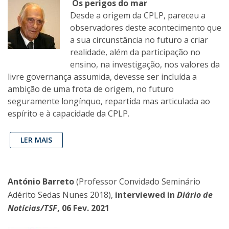
Os perigos do mar
Desde a origem da CPLP, pareceu a
observadores deste acontecimento que
a sua circunstância no futuro a criar
realidade, além da participação no
ensino, na investigação, nos valores da
livre governança assumida, devesse ser incluída a
ambição de uma frota de origem, no futuro
seguramente longínquo, repartida mas articulada ao
espírito e à capacidade da CPLP.
LER MAIS
António Barreto
(Professor Convidado Seminário
Adérito Sedas Nunes 2018),
interviewed in
Diário de
Notícias/TSF
, 06 Fev. 2021