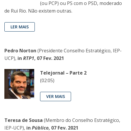
(ou PCP) ou PS com o PSD, moderado
de Rui Rio. Não existem outras.
LER MAIS
Pedro Norton
(Presidente Conselho Estratégico, IEP-
UCP),
in
RTP1
, 07 Fev. 2021
Telejornal – Parte 2
(02:05)
VER MAIS
Teresa de Sousa
(Membro do Conselho Estratégico,
IEP-UCP),
in
Público
, 07 Fev. 2021