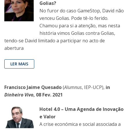
Golias?
No furor do caso GameStop, David não
venceu Golias. Pode tê-lo ferido.
Chamou para si a atenção, mas nesta
história vimos Golias contra Golias,
tendo-se David limitado a participar no acto de
abertura
LER MAIS
Francisco Jaime Quesado
(
Alumnus
, IEP-UCP),
in
Dinheiro Vivo
, 08 Fev. 2021
Hotel 4.0 – Uma Agenda de Inovação
e Valor
A crise económica e social associada a