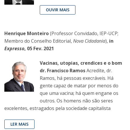
OUVIR MAIS
Henrique Monteiro
(Professor Convidado, IEP-UCP;
Membro do Conselho Editorial,
Nova Cidadania
),
in
Expresso
, 05 Fev. 2021
Vacinas, utopias, crendices e o bom
dr. Francisco Ramos
Acredite, dr.
Ramos, há pessoas execráveis. Há
gente capaz de matar por menos do
que uma vacina; há quem engane os
outros. Os homens não são seres
excelentes, estragados pela sociedade capitalista
LER MAIS