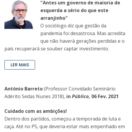
"Antes um governo de maioria de
esquerda a sério do que este
arranjinho"
O sociólogo diz que gestão da
pandemia foi desastrosa. Mas acredita
que não haverá gerações perdidas e o
país recuperará se souber captar investimento.
LER MAIS
António Barreto
(Professor Convidado Seminário
Adérito Sedas Nunes 2018),
in
Público
, 06 Fev. 2021
Cuidado com as ambições!
Dentro dos partidos, começou a temporada de luta e
caça. Até no PS, que deveria estar mais empenhado em