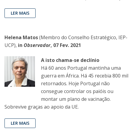
LER MAIS
Helena Matos
(Membro do Conselho Estratégico, IEP-
UCP),
in
Observador
, 07 Fev. 2021
A isto chama-se declínio
Há 60 anos Portugal mantinha uma
guerra em África. Há 45 recebia 800 mil
retornados. Hoje Portugal não
consegue controlar os paióis ou
montar um plano de vacinação.
Sobrevive graças ao apoio da UE.
LER MAIS