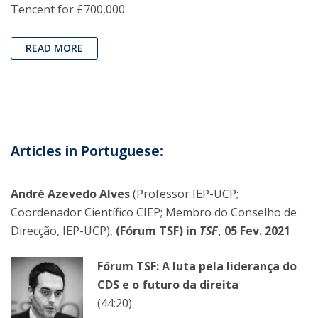
Tencent for £700,000.
READ MORE
Articles in Portuguese:
André Azevedo Alves
(Professor IEP-UCP;
Coordenador Científico CIEP; Membro do Conselho de
Direcção, IEP-UCP),
(Fórum TSF) in
TSF
, 05 Fev. 2021
Fórum TSF: A luta pela liderança do
CDS e o futuro da direita
(44:20)