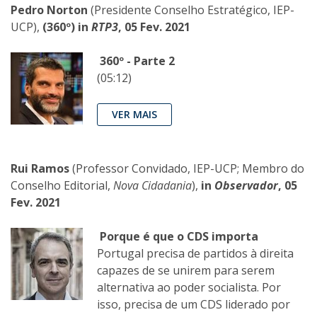
Pedro Norton
(Presidente Conselho Estratégico, IEP-
UCP),
(360º) in
RTP3
, 05 Fev. 2021
360º - Parte 2
(05:12)
VER MAIS
Rui Ramos
(Professor Convidado, IEP-UCP; Membro do
Conselho Editorial,
Nova Cidadania
),
in
Observador
, 05
Fev. 2021
Porque é que o CDS importa
Portugal precisa de partidos à direita
capazes de se unirem para serem
alternativa ao poder socialista. Por
isso, precisa de um CDS liderado por