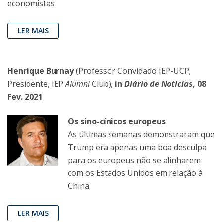
economistas
LER MAIS
Henrique Burnay
(Professor Convidado IEP-UCP;
Presidente, IEP
Alumni
Club),
in
Diário de Notícias
, 08
Fev. 2021
Os sino-cínicos europeus
As últimas semanas demonstraram que
Trump era apenas uma boa desculpa
para os europeus não se alinharem
com os Estados Unidos em relação à
China.
LER MAIS