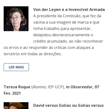
Von der Leyen e a Invencível Armada
A presidente da Comissão, que fez da
vacina a sua imagem de marca e que
tinha trabalho para apresentar,
delapidou desnecessariamente o
crédito acumulado, ao não reconhecer
os erros e ao responder às criticas com ataques a
terceiros em todas as direcções.
LER MAIS
Teresa Roque
(
Alumna
, IEP-UCP),
in
Observador
, 07
Fev. 2021
David versus Golias ou Golias versus