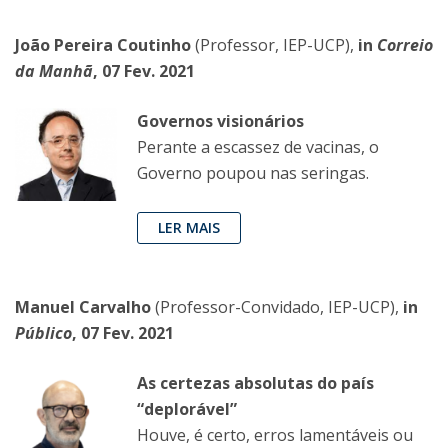
João Pereira Coutinho
(Professor, IEP-UCP),
in
Correio
da Manhã
, 07 Fev. 2021
Governos visionários
Perante a escassez de vacinas, o
Governo poupou nas seringas.
LER MAIS
Manuel Carvalho
(Professor-Convidado, IEP-UCP),
in
Público
, 07 Fev. 2021
As certezas absolutas do país
“deplorável”
Houve, é certo, erros lamentáveis ou