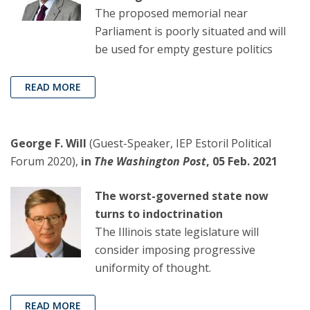
The proposed memorial near
Parliament is poorly situated and will
be used for empty gesture politics
READ MORE
George F. Will
(Guest-Speaker, IEP Estoril Political
Forum 2020),
in
The Washington Post
, 05 Feb. 2021
The worst-governed state now
turns to indoctrination
The Illinois state legislature will
consider imposing progressive
uniformity of thought.
READ MORE