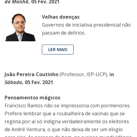
da Manhã
, 05 Fev. 2021
Velhas doenças
Governos de iniciativa presidencial não
passam de delírios.
LER MAIS
João Pereira Coutinho
(Professor, IEP-UCP),
in
Sábado
, 05 Fev. 2021
Pensamentos mágicos
Francisco Ramos não se impressiona com pormenores.
Prefere lembrar que a roubalheira de vacinas que se
regista por aí só indigna verdadeiramente os eleitores
de André Ventura, o que não deixa de ser um elogio