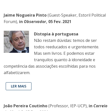
Jaime Nogueira Pinto
(Guest-Speaker, Estoril Political
Forum),
in
Observador
, 05 Fev. 2021
Distopia à portuguesa
Não restam dúvidas: temos de ser
todos reeducados e urgentemente.
Mas sem livros. E podemos estar
tranquilos quanto à idoneidade e
competência das associações escolhidas para nos
alfabetizarem.
LER MAIS
João Pereira Coutinho
(Professor, IEP-UCP),
in
Correio