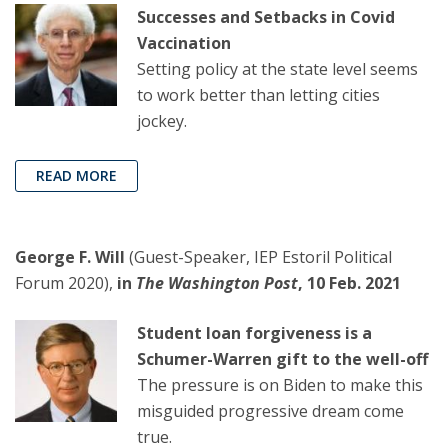
Successes and Setbacks in Covid
Vaccination
Setting policy at the state level seems
to work better than letting cities
jockey.
READ MORE
George F. Will
(Guest-Speaker, IEP Estoril Political
Forum 2020),
in
The Washington Post
, 10 Feb. 2021
Student loan forgiveness is a
Schumer-Warren gift to the well-off
The pressure is on Biden to make this
misguided progressive dream come
true.