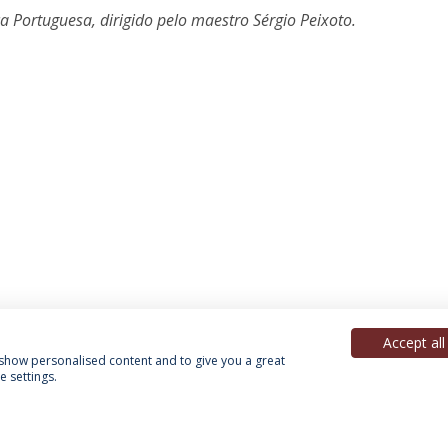
 Portuguesa, dirigido pelo maestro Sérgio Peixoto.
Accept all
, show personalised content and to give you a great
 settings.