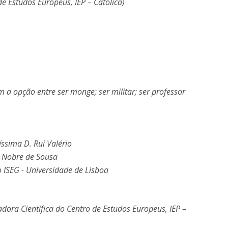
e Estudos Europeus, IEP – Católica)
 a opção entre ser monge; ser militar; ser professor
ssima D. Rui Valério
e Nobre de Sousa
o ISEG - Universidade de Lisboa
dora Científica do Centro de Estudos Europeus, IEP –