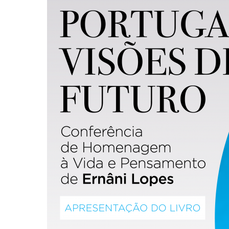
Research Centre of the Institute for
Political Studies
Centre for European Studies