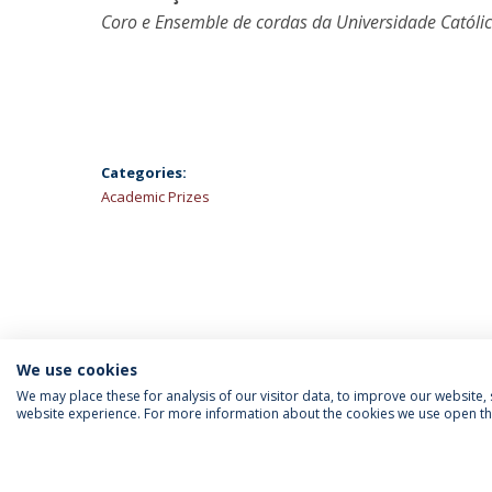
Coro e Ensemble de cordas da Universidade Católica
Categories:
Academic Prizes
We use cookies
We may place these for analysis of our visitor data, to improve our website
website experience. For more information about the cookies we use open the
INFORMATION FOR
IEP NEWSLETTER