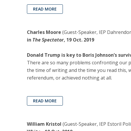
READ MORE
Charles Moore
(Guest-Speaker, IEP Dahrendorf 
in
The Spectator
, 19 Oct. 2019
Donald Trump is key to Boris Johnson’s survi
There are so many problems confronting our pol
the time of writing and the time you read this, w
referendum, or achieved nothing at all.
READ MORE
William Kristol
(Guest-Speaker, IEP Estoril Pol