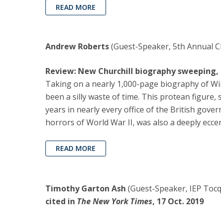
READ MORE
Andrew Roberts
(Guest-Speaker, 5th Annual Ch
Review: New Churchill biography sweeping, s
Taking on a nearly 1,000-page biography of Wins
been a silly waste of time. This protean figure,
years in nearly every office of the British gov
horrors of World War II, was also a deeply eccen
READ MORE
Timothy Garton Ash
(Guest-Speaker, IEP Tocqu
cited in
The New York Times
, 17 Oct. 2019