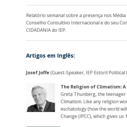
Relatório semanal sobre a presença nos Média 
Conselho Consultivo Internacional e do seu Co
CIDADANIA do IEP.
Artigos em Inglês:
Josef Joffe
(Guest-Speaker, IEP Estoril Politica
The Religion of Climatism: 
Greta Thunberg, the teenager f
Climatism. Like any religion wo
eschatology (how the world will
Change (IPCC), which gives us 12