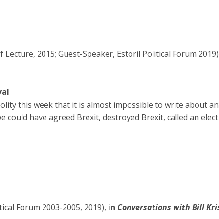
Lecture, 2015; Guest-Speaker, Estoril Political Forum 2019)
val
ity this week that it is almost impossible to write about a
e could have agreed Brexit, destroyed Brexit, called an electi
itical Forum 2003-2005, 2019),
in
Conversations with Bill Kri