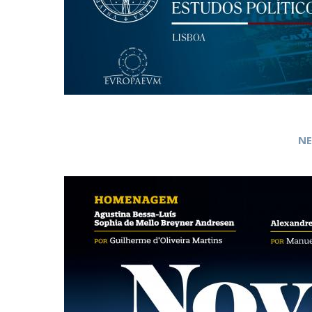
Centro de Investigação do Instituto de
Estudos Políticos
Centro de Estudos Europeus
NE