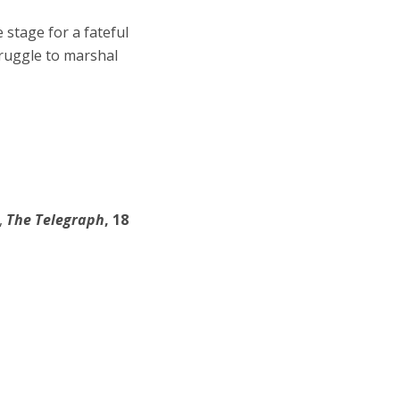
stage for a fateful
truggle to marshal
,
The Telegraph
, 18