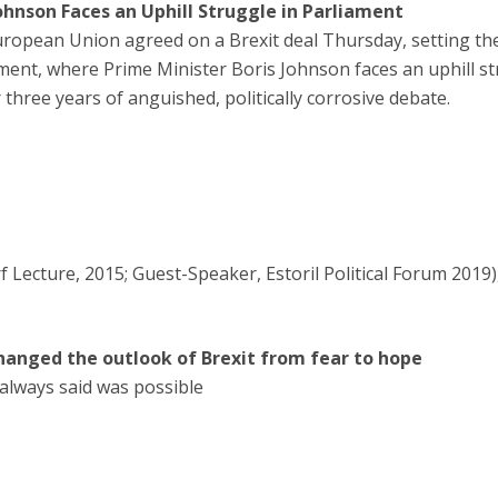
Johnson Faces an Uphill Struggle in Parliament
opean Union agreed on a Brexit deal Thursday, setting the 
ment, where Prime Minister Boris Johnson faces an uphill s
 three years of anguished, politically corrosive debate.
Lecture, 2015; Guest-Speaker, Estoril Political Forum 2019)
hanged the outlook of Brexit from fear to hope
always said was possible