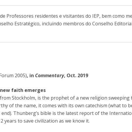
de Professores residentes e visitantes do IEP, bem como 
nselho Estratégico, incluindo membros do Conselho Editoria
l Forum 2005)
, in
Commentary
, Oct. 2019
A new faith emerges
rom Stockholm, is the prophet of a new religion sweeping th
rthy of the name, it comes with its own catechism (what to b
 end). Thunberg’s bible is the latest report of the Internati
 years to save civilization as we know it.