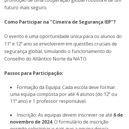
promoção de uma cooperação global robusta e de um
futuro mais seguro.
Como Participar na "Cimeira de Segurança IEP"?
O evento é uma oportunidade única para os alunos do
11º e 12º ano se envolverem em questões cruciais de
segurança global, simulando o funcionamento do
Conselho do Atlântico Norte da NATO.
Passos para Participação:
Formação da Equipa: Cada escola deve formar
uma equipa composta por até 4 alunos (do 12º ou
11º ano) e 1 professor responsável.
Inscrição: As equipas devem inscrever-se até
6 de
novembro de 2024
. O formulário de inscrição
permite selecionar o país que a equipa deseja