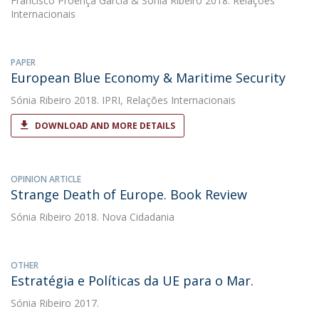
Francisco Proença Garcia
&
Sónia Ribeiro
2018. Relações
Internacionais
PAPER
European Blue Economy & Maritime Security
Sónia Ribeiro
2018. IPRI, Relações Internacionais
DOWNLOAD AND MORE DETAILS
OPINION ARTICLE
Strange Death of Europe. Book Review
Sónia Ribeiro
2018. Nova Cidadania
OTHER
Estratégia e Políticas da UE para o Mar.
Sónia Ribeiro
2017.