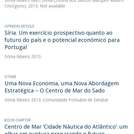
Sónia Ribeiro
(with Sónia Cristina dos Santos Marques Ribeiro
Crisógono). 2013. Not available
OPINION ARTICLE
Síria. Um exercício prospectivo quanto ao
futuro do país e o potencial económico para
Portugal
Sónia Ribeiro
2013.
OTHER
Uma Nova Economia, uma Nova Abordagem
Estratégica – O Centro de Mar do Sado
Sónia Ribeiro
2013. Comunidade Portuária de Setúbal
BOOK CHAPTER
Centro de Mar ‘Cidade Náutica do Atlântico’: um
olhar em ruptura preparando o futuro