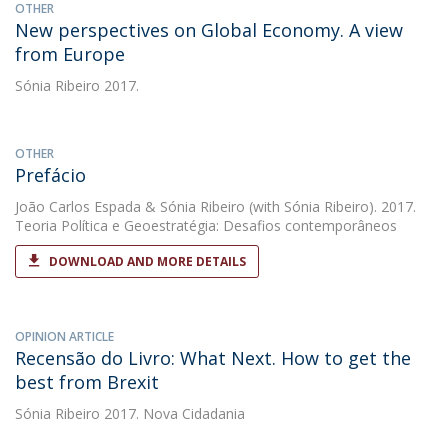
OTHER
New perspectives on Global Economy. A view
from Europe
Sónia Ribeiro
2017.
OTHER
Prefácio
João Carlos Espada
&
Sónia Ribeiro
(with Sónia Ribeiro). 2017.
Teoria Política e Geoestratégia: Desafios contemporâneos
DOWNLOAD AND MORE DETAILS
OPINION ARTICLE
Recensão do Livro: What Next. How to get the
best from Brexit
Sónia Ribeiro
2017. Nova Cidadania