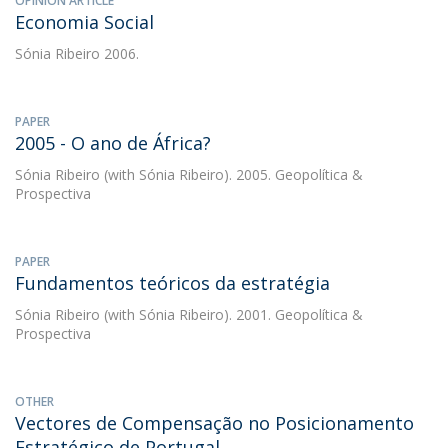
OPINION ARTICLE
Economia Social
Sónia Ribeiro
2006.
PAPER
2005 - O ano de África?
Sónia Ribeiro
(with Sónia Ribeiro). 2005. Geopolítica &
Prospectiva
PAPER
Fundamentos teóricos da estratégia
Sónia Ribeiro
(with Sónia Ribeiro). 2001. Geopolítica &
Prospectiva
OTHER
Vectores de Compensação no Posicionamento
Estratégico de Portugal