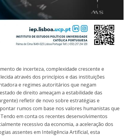
ento de incerteza, complexidade crescente e
ecida através dos princípios e das instituições
entadora e regimes autoritários que negam
estado de direito ameaçam a estabilidade das
rgente) refletir de novo sobre estratégias e
apontar rumos com base nos valores humanistas que
s. Tendo em conta os recentes desenvolvimentos
ncialmente recessivo da economia, a aceleração dos
gias assentes em Inteligência Artificial, esta