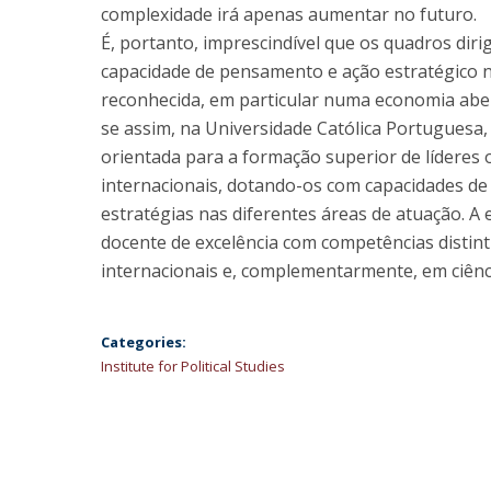
complexidade irá apenas aumentar no futuro.
É, portanto, imprescindível que os quadros dir
capacidade de pensamento e ação estratégico ne
reconhecida, em particular numa economia aber
se assim, na Universidade Católica Portuguesa, 
orientada para a formação superior de líderes 
internacionais, dotando-os com capacidades de 
estratégias nas diferentes áreas de atuação. A
docente de excelência com competências distint
internacionais e, complementarmente, em ciênci
Categories:
Institute for Political Studies