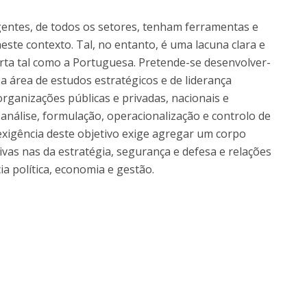
igentes, de todos os setores, tenham ferramentas e
ste contexto. Tal, no entanto, é uma lacuna clara e
ta tal como a Portuguesa. Pretende-se desenvolver-
a área de estudos estratégicos e de liderança
organizações públicas e privadas, nacionais e
análise, formulação, operacionalização e controlo de
 exigência deste objetivo exige agregar um corpo
ivas nas da estratégia, segurança e defesa e relações
a política, economia e gestão.