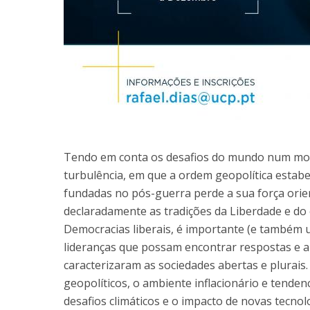
Tendo em conta os desafios do mundo num mom
turbulência, em que a ordem geopolítica estabel
fundadas no pós-guerra perde a sua força ori
declaradamente as tradições da Liberdade e do 
Democracias liberais, é importante (e também u
lideranças que possam encontrar respostas e 
caracterizaram as sociedades abertas e plurai
geopolíticos, o ambiente inflacionário e tende
desafios climáticos e o impacto de novas tecnolo