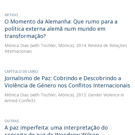
ARTIGO
O Momento da Alemanha: Que rumo para a
política externa alemã num mundo em
transformação?
Mónica Dias
(with Tischler, Mónica). 2014. Revista de Relações
Internacionais
CAPÍTULO DE LIVRO
Jornalismo de Paz: Cobrindo e Descobrindo a
Violência de Género nos Conflitos Internacionais
Mónica Dias
(with Tischler, Mónica). 2013. Gender Violence in
Armed Conflicts
OUTRAS
A paz imperfeita: uma interpretação do
conceito de paz de Woodrow Wilson