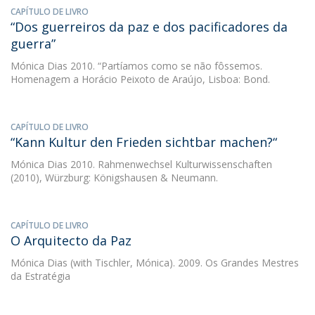
CAPÍTULO DE LIVRO
“Dos guerreiros da paz e dos pacificadores da
guerra”
Mónica Dias
2010. “Partíamos como se não fôssemos.
Homenagem a Horácio Peixoto de Araújo, Lisboa: Bond.
CAPÍTULO DE LIVRO
“Kann Kultur den Frieden sichtbar machen?“
Mónica Dias
2010. Rahmenwechsel Kulturwissenschaften
(2010), Würzburg: Königshausen & Neumann.
CAPÍTULO DE LIVRO
O Arquitecto da Paz
Mónica Dias
(with Tischler, Mónica). 2009. Os Grandes Mestres
da Estratégia