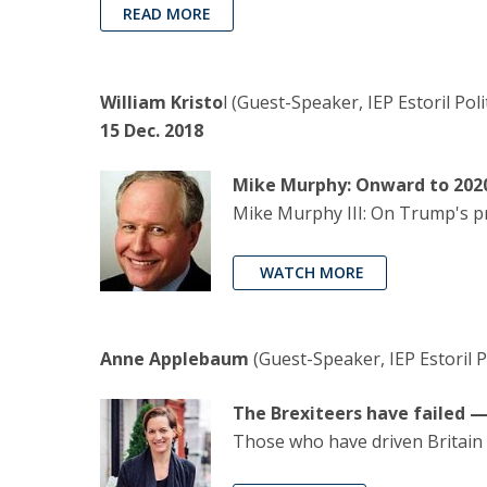
READ MORE
William Kristo
l (Guest-Speaker, IEP Estoril Pol
15 Dec. 2018
Mike Murphy: Onward to 202
Mike Murphy III: On Trump's pr
WATCH MORE
Anne Applebaum
(Guest-Speaker, IEP Estoril P
The Brexiteers have failed 
Those who have driven Britain 