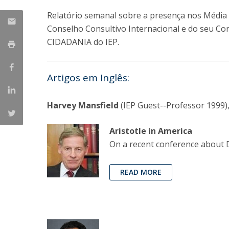
Relatório semanal sobre a presença nos Média 
Conselho Consultivo Internacional e do seu Co
CIDADANIA do IEP.
Artigos em Inglês:
Harvey Mansfield
(IEP Guest--Professor 1999)
Aristotle in America
On a recent conference about D
READ MORE