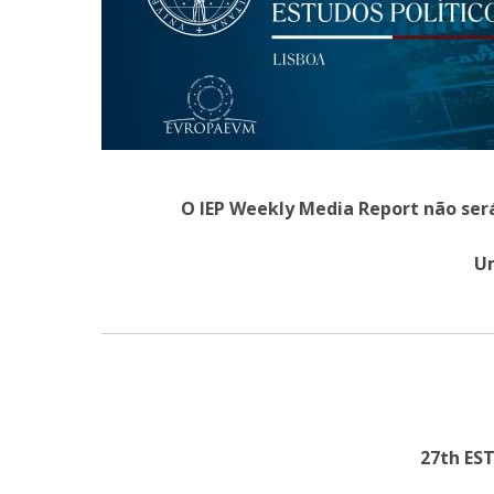
Centro de Investigação do Instituto de
Estudos Políticos
Centro de Estudos Europeus
O IEP Weekly Media Report não será
Um
27th ES