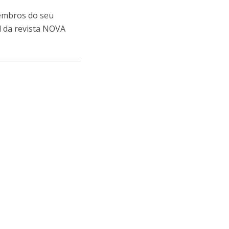
membros do seu
l da revista NOVA