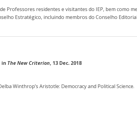
de Professores residentes e visitantes do IEP, bem como 
nselho Estratégico, incluindo membros do Conselho Editoria
,
in
The New Criterion
, 13 Dec. 2018
elba Winthrop’s Aristotle: Democracy and Political Science.