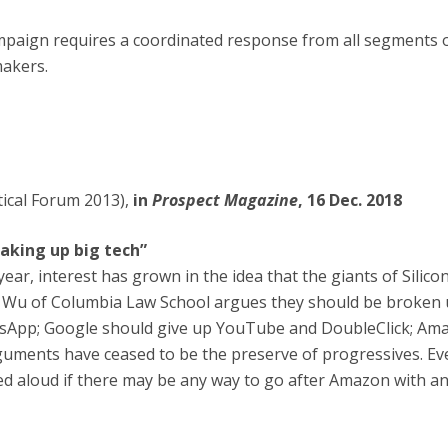
ampaign requires a coordinated response from all segments 
makers.
tical Forum 2013),
in
Prospect Magazine
, 16 Dec. 2018
eaking up big tech”
 year, interest has grown in the idea that the giants of Silico
 Wu of Columbia Law School argues they should be broken 
sApp; Google should give up YouTube and DoubleClick; Ama
uments have ceased to be the preserve of progressives. Ev
d aloud if there may be any way to go after Amazon with an