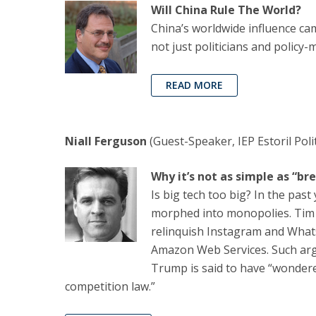
Will China Rule The World?
China’s worldwide influence c
not just politicians and policy-
READ MORE
Niall Ferguson
(Guest-Speaker, IEP Estoril Poli
Why it’s not as simple as “br
Is big tech too big? In the past
morphed into monopolies. Tim
relinquish Instagram and What
Amazon Web Services. Such arg
Trump is said to have “wondere
competition law.”