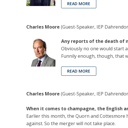
READ MORE
Charles Moore
(Guest-Speaker, IEP Dahrendorf
Any reports of the death of
Obviously no one would start a
Funnily enough, though, that wa
READ MORE
Charles Moore
(Guest-Speaker, IEP Dahrendorf
When it comes to champagne, the English are
Earlier this month, the Quorn and Cottesmore 
against. So the merger will not take place.