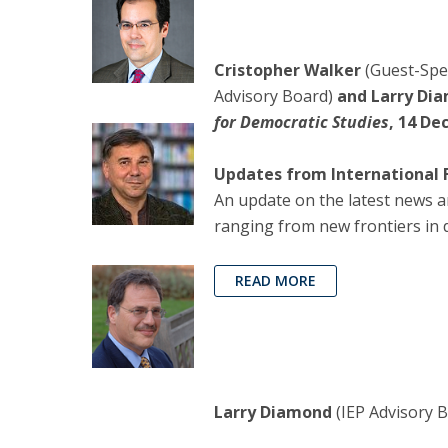
Cristopher Walker
(Guest-Spea
Advisory Board)
and
Larry Di
for Democratic Studies
, 14 De
Updates from International 
An update on the latest news a
ranging from new frontiers in d
READ MORE
Larry Diamond
(IEP Advisory 