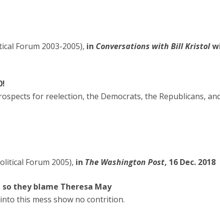
itical Forum 2003-2005),
in
Conversations with Bill Kristol
w
0!
ospects for reelection, the Democrats, the Republicans, an
olitical Forum 2005),
in
The Washington Post
, 16 Dec. 2018
— so they blame Theresa May
into this mess show no contrition.