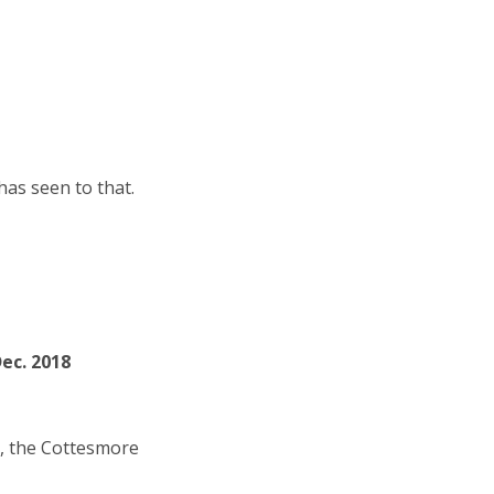
as seen to that.
Dec. 2018
, the Cottesmore