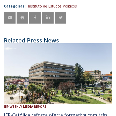
Categorias:
Instituto de Estudos Políticos
Related Press News
IEP WEEKLY MEDIA REPORT
IEP-Católica reforça oferta formativa com três