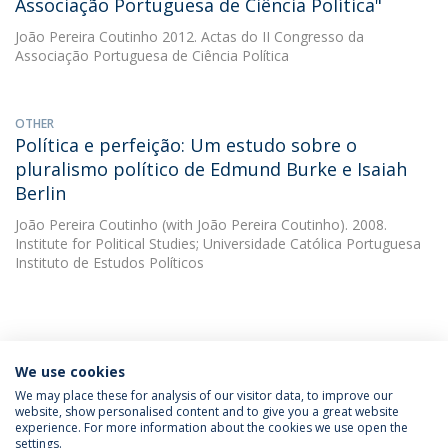
Associação Portuguesa de Ciência Política"
João Pereira Coutinho
2012. Actas do II Congresso da
Associação Portuguesa de Ciência Política
OTHER
Política e perfeição: Um estudo sobre o
pluralismo político de Edmund Burke e Isaiah
Berlin
João Pereira Coutinho
(with João Pereira Coutinho). 2008.
Institute for Political Studies; Universidade Católica Portuguesa
Instituto de Estudos Políticos
We use cookies
INFORMATION FOR
We may place these for analysis of our visitor data, to improve our
website, show personalised content and to give you a great website
experience. For more information about the cookies we use open the
settings.