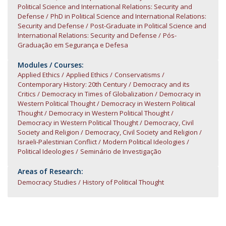
Political Science and International Relations: Security and
Defense
PhD in Political Science and International Relations:
Security and Defense
Post-Graduate in Political Science and
International Relations: Security and Defense
Pós-
Graduação em Segurança e Defesa
Modules / Courses:
Applied Ethics
Applied Ethics
Conservatisms
Contemporary History: 20th Century
Democracy and its
Critics
Democracy in Times of Globalization
Democracy in
Western Political Thought
Democracy in Western Political
Thought
Democracy in Western Political Thought
Democracy in Western Political Thought
Democracy, Civil
Society and Religion
Democracy, Civil Society and Religion
Israeli-Palestinian Conflict
Modern Political Ideologies
Political Ideologies
Seminário de Investigação
Areas of Research:
Democracy Studies
History of Political Thought