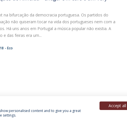
ot na bifurcação da democracia portuguesa. Os partidos do
nação não quiseram tocar na vida dos portugueses nem com a
s. Há uns anos em Portugal a música popular não existia. A
 e das feiras era um...
:18
Eco
Accept all
, show personalised content and to give you a great
 settings.