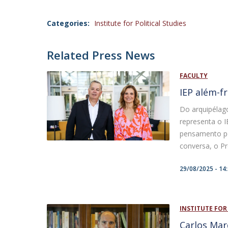
Categories:
Institute for Political Studies
Related Press News
FACULTY
IEP além-f
Do arquipélag
representa o 
pensamento pol
conversa, o P
29/08/2025 - 14
INSTITUTE FOR
Carlos Mar