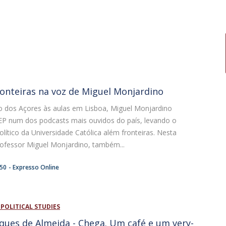
ronteiras na voz de Miguel Monjardino
o dos Açores às aulas em Lisboa, Miguel Monjardino
IEP num dos podcasts mais ouvidos do país, levando o
ítico da Universidade Católica além fronteiras. Nesta
rofessor Miguel Monjardino, também...
:50
Expresso Online
 POLITICAL STUDIES
ques de Almeida - Chega. Um café e um very-