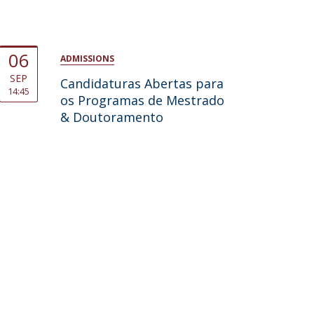
06
ADMISSIONS
SEP
Candidaturas Abertas para
14:45
os Programas de Mestrado
& Doutoramento