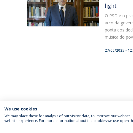
light
O PSD é o piv
arco da gover
ponta dos dedo
música do povo
27/05/2025 - 12
We use cookies
We may place these for analysis of our visitor data, to improve our website
website experience. For more information about the cookies we use open the
INFORMATION FOR
IEP NEWSLETTER