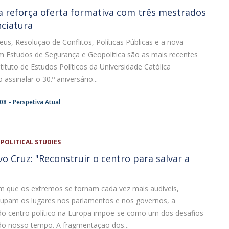
ca reforça oferta formativa com três mestrados
nciatura
us, Resolução de Conflitos, Políticas Públicas e a nova
em Estudos de Segurança e Geopolítica são as mais recentes
tituto de Estudos Políticos da Universidade Católica
assinalar o 30.º aniversário...
:08
Perspetiva Atual
 POLITICAL STUDIES
vo Cruz: "Reconstruir o centro para salvar a
que os extremos se tornam cada vez mais audíveis,
ocupam os lugares nos parlamentos e nos governos, a
do centro político na Europa impõe-se como um dos desafios
s do nosso tempo. A fragmentação dos...