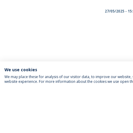
27/05/2025 - 15
We use cookies
We may place these for analysis of our visitor data, to improve our website
website experience. For more information about the cookies we use open the
INFORMATION FOR
IEP NEWSLETTER
FOLLOW US
Priv