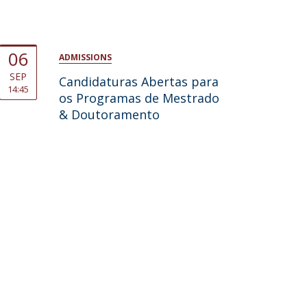
06
ADMISSIONS
SEP
Candidaturas Abertas para
14:45
os Programas de Mestrado
& Doutoramento