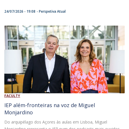
24/07/2026 - 19:08
Perspetiva Atual
FACULTY
IEP além-fronteiras na voz de Miguel
Monjardino
Do arquipélago dos Açores às aulas em Lisboa, Miguel
Monjardino representa o IEP num dos podcasts mais ouvidos