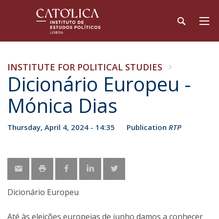
INSTITUTE FOR POLITICAL STUDIES
​Dicionário Europeu -
Mónica Dias
Thursday, April 4, 2024 - 14:35
Publication
RTP
Dicionário Europeu
Até às eleições europeias de junho damos a conhecer