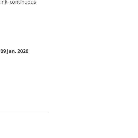
hink, continuous
 09 Jan. 2020