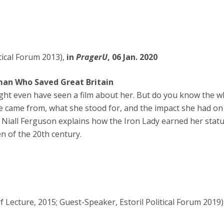
tical Forum 2013),
in
PragerU
, 06 Jan. 2020
an Who Saved Great Britain
ht even have seen a film about her. But do you know the wh
 came from, what she stood for, and the impact she had on 
Niall Ferguson explains how the Iron Lady earned her statu
n of the 20th century.
Lecture, 2015; Guest-Speaker, Estoril Political Forum 2019)