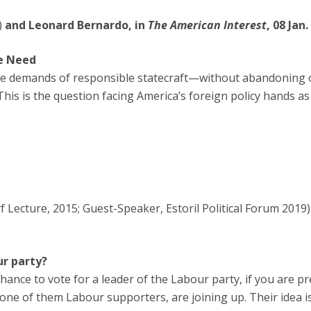
)
and Leonard Bernardo, in
The American Interest
, 08 Jan
e Need
he demands of responsible statecraft—without abandoning
is is the question facing America’s foreign policy hands a
Lecture, 2015; Guest-Speaker, Estoril Political Forum 2019)
ur party?
hance to vote for a leader of the Labour party, if you are p
none of them Labour supporters, are joining up. Their idea is