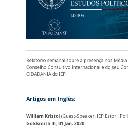
Centro de Investigação do Instituto de
Estudos Políticos
Centro de Estudos Europeus
Relatório semanal sobre a presença nos Média 
Conselho Consultivo Internacional e do seu Co
CIDADANIA do IEP.
Artigos em Inglês:
William Kristol
(Guest-Speaker, IEP Estoril Pol
Goldsmith III, 01 Jan. 2020