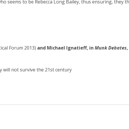
 who seems to be Rebecca Long Bailey, thus ensuring, they t
tical Forum 2013)
and Michael Ignatieff, in
Munk Debates
,
y will not survive the 21st century