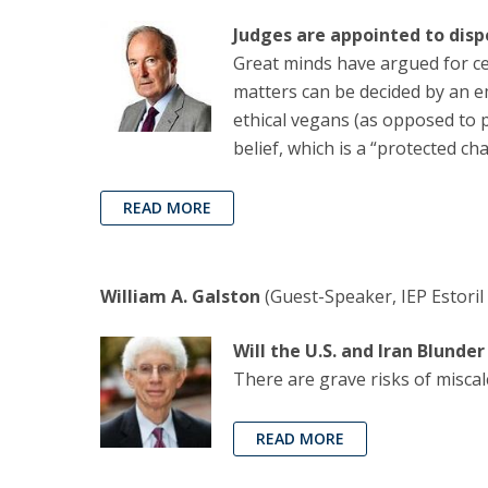
Judges are appointed to dispe
Great minds have argued for ce
matters can be decided by an e
ethical vegans (as opposed to p
belief, which is a “protected ch
READ MORE
William A. Galston
(Guest-Speaker, IEP Estoril
Will the U.S. and Iran Blunder
There are grave risks of miscal
READ MORE