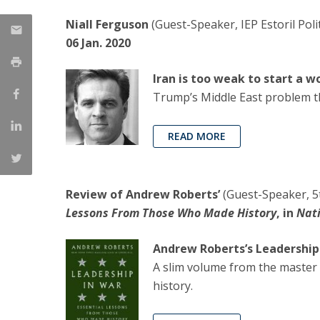
Niall Ferguson
(Guest-Speaker, IEP Estoril Poli
06 Jan. 2020
Iran is too weak to start a w
Trump’s Middle East problem t
READ MORE
Review of Andrew Roberts’
(Guest-Speaker, 5
Lessons From Those Who Made History
, in
Nat
Andrew Roberts’s Leadership 
A slim volume from the master 
history.