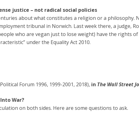
nse justice – not radical social policies
nturies about what constitutes a religion or a philosophy.
mployment tribunal in Norwich. Last week there, a judge, Rob
eople who are vegan just to lose weight) have the rights of
aracteristic” under the Equality Act 2010.
 Political Forum 1996, 1999-2001, 2018),
in
The Wall Street J
 Into War?
culation on both sides. Here are some questions to ask.