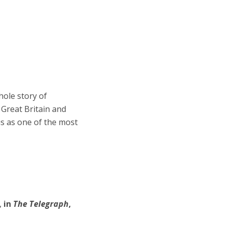
ole story of
Great Britain and
s as one of the most
,
in
The Telegraph
,