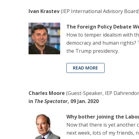
Ivan Krastev
(IEP International Advisory Board
The Foreign Policy Debate W
How to temper idealism with t
democracy and human rights? Th
the Trump presidency.
READ MORE
Charles Moore
(Guest-Speaker, IEP Dahrendorf 
in
The Spectator
, 09 Jan. 2020
Why bother joining the Labo
Now that there is yet another c
next week, lots of my friends, 