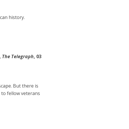
can history.
,
The Telegraph
, 03
cape. But there is
 to fellow veterans