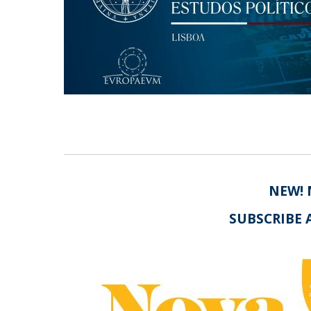
Centro de Investigação do Instituto de
Estudos Políticos
Centro de Estudos Europeus
NEW! 
SUBSCRIBE 