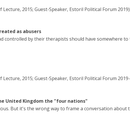
Lecture, 2015; Guest-Speaker, Estoril Political Forum 2019)
reated as abusers
d controlled by their therapists should have somewhere to 
 Lecture, 2015; Guest-Speaker, Estoril Political Forum 2019
f the United Kingdom the "four nations"
itous. But it's the wrong way to frame a conversation about 