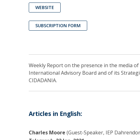
WEBSITE
SUBSCRIPTION FORM
Weekly Report on the presence in the media of I
International Advisory Board and of its Strateg
CIDADANIA.
Articles in English:
Charles Moore
(Guest-Speaker, IEP Dahrendorf 