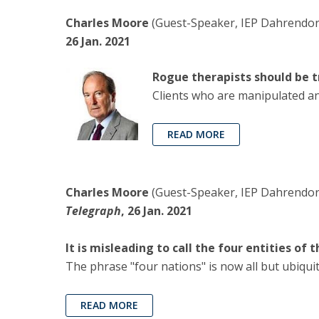
Charles Moore
(Guest-Speaker, IEP Dahrendorf 
26 Jan. 2021
Rogue therapists should be t
Clients who are manipulated an
READ MORE
Charles Moore
(Guest-Speaker, IEP Dahrendorf
Telegraph
, 26 Jan. 2021
It is misleading to call the four entities o
The phrase "four nations" is now all but ubiqu
READ MORE