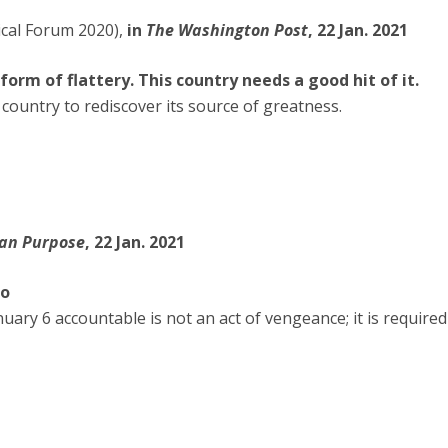
ical Forum 2020),
in
The Washington Post
, 22 Jan. 2021
form of flattery. This country needs a good hit of it.
country to rediscover its source of greatness.
an Purpose
, 22 Jan. 2021
Do
uary 6 accountable is not an act of vengeance; it is required