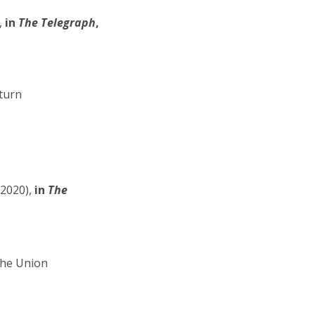
,
in
The Telegraph
,
turn
-2020),
in
The
the Union