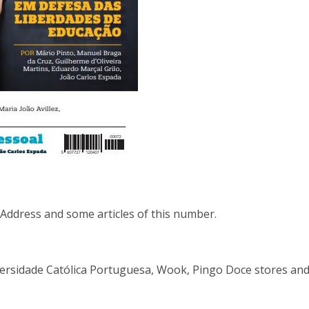
ddress and some articles of this number.
niversidade Católica Portuguesa, Wook, Pingo Doce stores and 