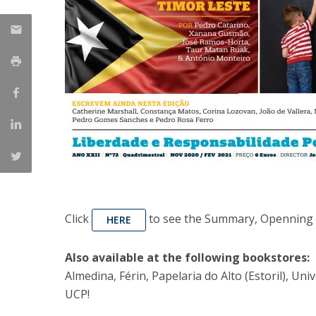
Click
to see the Summary, Openning A
HERE
Also available at the following bookstores:
Almedina, Férin, Papelaria do Alto (Estoril), U
UCP!