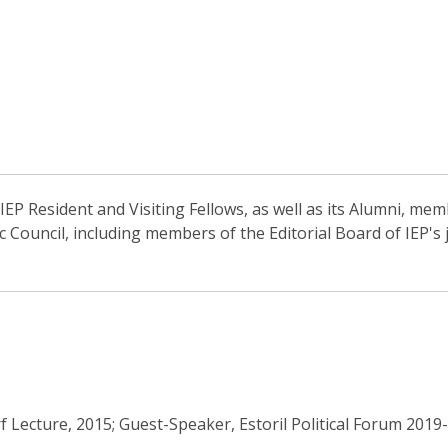
EP Resident and Visiting Fellows, as well as its Alumni, memb
ic Council, including members of the Editorial Board of IEP'
Lecture, 2015; Guest-Speaker, Estoril Political Forum 2019-