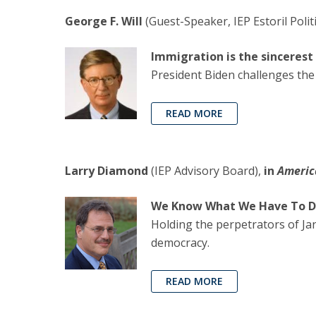
George F. Will
(Guest-Speaker, IEP Estoril Polit
Immigration is the sincerest 
President Biden challenges the 
READ MORE
Larry Diamond
(IEP Advisory Board),
in
Americ
We Know What We Have To 
Holding the perpetrators of Jan
democracy.
READ MORE