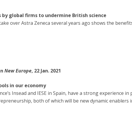
by global firms to undermine British science
take over Astra Zeneca several years ago shows the benefits
in
New Europe
, 22 Jan. 2021
ools in our economy
ance’s Insead and IESE in Spain, have a strong experience i
epreneurship, both of which will be new dynamic enablers 