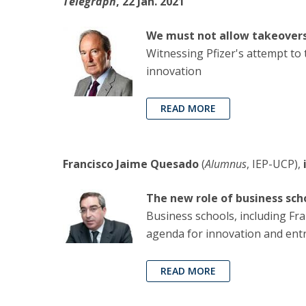
Telegraph
, 22 Jan. 2021
We must not allow takeovers 
Witnessing Pfizer's attempt to 
innovation
READ MORE
Francisco Jaime Quesado
(
Alumnus
, IEP-UCP),
The new role of business sch
Business schools, including Fr
agenda for innovation and entr
READ MORE