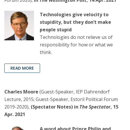
Technologies give velocity to
stupidity, but they don’t make
people stupid
Technologies do not relieve us of
responsibility for how or what we
think.
READ MORE
Charles Moore
(Guest-Speaker, IEP Dahrendorf
Lecture, 2015; Guest-Speaker, Estoril Political Forum
2019-2020),
(Spectator Notes) in
The Spectator
, 15
Apr. 2021
A word about Prince Philip and