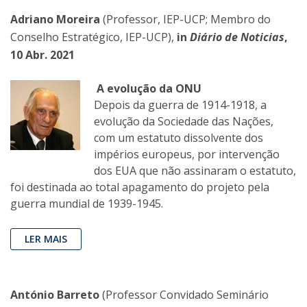
Adriano Moreira
(Professor, IEP-UCP; Membro do
Conselho Estratégico, IEP-UCP),
in
Diário de Noticias
,
10 Abr. 2021
A evolução da ONU
Depois da guerra de 1914-1918, a
evolução da Sociedade das Nações,
com um estatuto dissolvente dos
impérios europeus, por intervenção
dos EUA que não assinaram o estatuto,
foi destinada ao total apagamento do projeto pela
guerra mundial de 1939-1945.
LER MAIS
António Barreto
(Professor Convidado Seminário