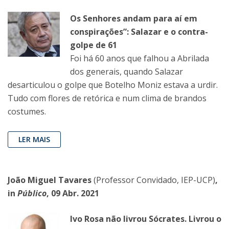
Os Senhores andam para aí em
conspirações”: Salazar e o contra-
golpe de 61
Foi há 60 anos que falhou a Abrilada
dos generais, quando Salazar
desarticulou o golpe que Botelho Moniz estava a urdir.
Tudo com flores de retórica e num clima de brandos
costumes.
LER MAIS
João Miguel Tavares
(Professor Convidado, IEP-UCP)
,
in
Público
, 09 Abr. 2021
Ivo Rosa não livrou Sócrates. Livrou o