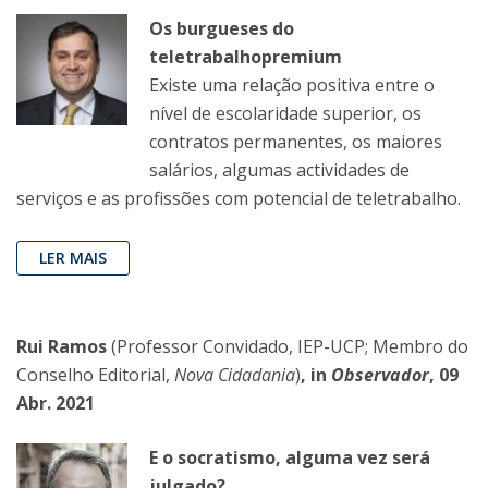
Os burgueses do
teletrabalhopremium
Existe uma relação positiva entre o
nível de escolaridade superior, os
contratos permanentes, os maiores
salários, algumas actividades de
serviços e as profissões com potencial de teletrabalho.
LER MAIS
Rui Ramos
(Professor Convidado, IEP-UCP; Membro do
Conselho Editorial,
Nova Cidadania
)
, in
Observador
, 09
Abr. 2021
E o socratismo, alguma vez será
julgado?