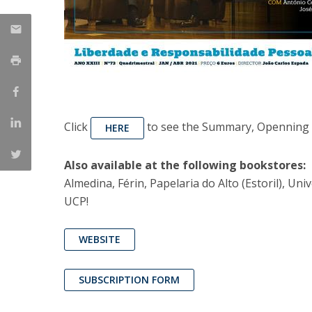
Click
to see the Summary, Openning A
HERE
Also available at the following bookstores:
Almedina, Férin, Papelaria do Alto (Estoril), U
UCP!
WEBSITE
SUBSCRIPTION FORM