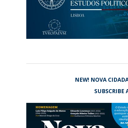
Centro de Investigação do Instituto de
Estudos Políticos
Centro de Estudos Europeus
NEW! NOVA CIDADANI
SUBSCRIBE 