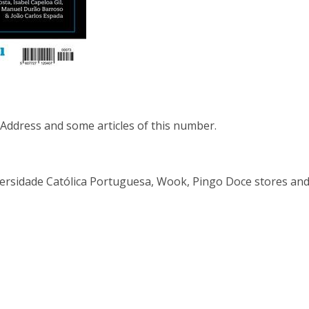
ddress and some articles of this number.
niversidade Católica Portuguesa, Wook, Pingo Doce stores and 