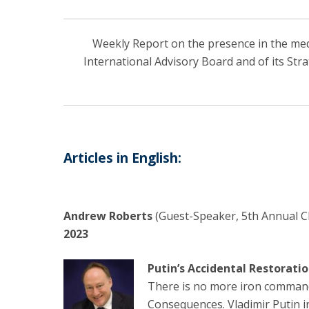
Weekly Report on the presence in the media
International Advisory Board and of its Str
Articles in English:
Andrew Roberts
(Guest-Speaker, 5th Annual Ch
2023
Putin’s Accidental Restorat
There is no more iron commandm
Consequences. Vladimir Putin in