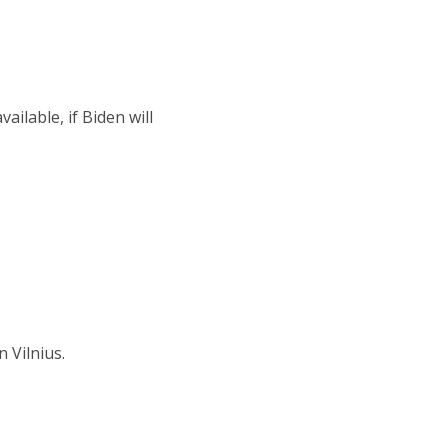
lable, if Biden will
 Vilnius.