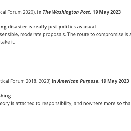
tical Forum 2020),
in
The Washington Post
, 19 May 2023
g disaster is really just politics as usual
nsible, moderate proposals. The route to compromise is avai
take it.
itical Forum 2018, 2023)
in
American Purpose
, 19 May 2023
shing
ory is attached to responsibility, and nowhere more so than