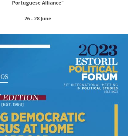
Portuguese Alliance"
26 - 28 June